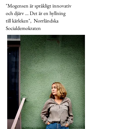
"Mogensen är språkligt innovativ
och djärv … Det är en hyllning
till kärleken", Norrländska
Socialdemokraten