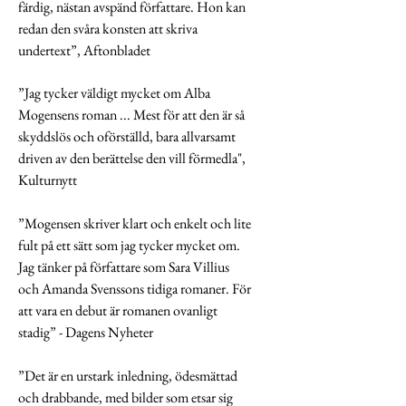
färdig, nästan avspänd författare. Hon kan
redan den svåra konsten att skriva
undertext”, Aftonbladet
”Jag tycker väldigt mycket om Alba
Mogensens roman ... Mest för att den är så
skyddslös och oförställd, bara allvarsamt
driven av den berättelse den vill förmedla",
Kulturnytt
”Mogensen skriver klart och enkelt och lite
fult på ett sätt som jag tycker mycket om.
Jag tänker på författare som Sara Villius
och Amanda Svenssons tidiga romaner. För
att vara en debut är romanen ovanligt
stadig” -
Dagens Nyheter
”Det är en urstark inledning, ödesmättad
och drabbande, med bilder som etsar sig