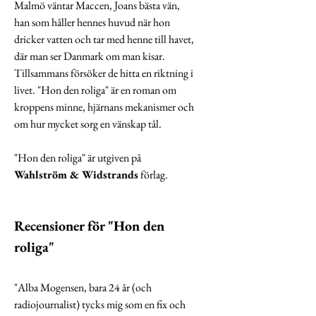
Malmö väntar Maccen, Joans bästa vän,
han som håller hennes huvud när hon
dricker vatten och tar med henne till havet,
där man ser Danmark om man kisar.
Tillsammans försöker de hitta en riktning i
livet. "Hon den roliga" är en roman om
kroppens minne, hjärnans mekanismer och
om hur mycket sorg en vänskap tål.
"Hon den roliga" är utgiven på
Wahlström & Widstrands
förlag.
Recensioner för "Hon den
roliga"
"Alba Mogensen, bara 24 år (och
radiojournalist) tycks mig som en fix och