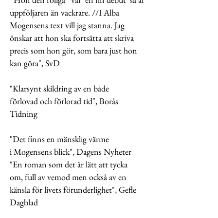
uppföljaren än vackrare. //I Alba
Mogensens text vill jag stanna. Jag
önskar att hon ska fortsätta att skriva
precis som hon gör, som bara just hon
kan göra", SvD
"Klarsynt skildring av en både
förlovad och förlorad tid", Borås
Tidning
"Det finns en mänsklig värme
i Mogensens blick", Dagens Nyheter
"En roman som det är lätt att tycka
om, full av vemod men också av en
känsla för livets förunderlighet", Gefle
Dagblad