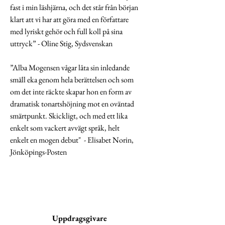
fast i min läshjärna, och det står från början
klart att vi har att göra med en författare
med lyriskt gehör och full koll på sina
uttryck” - Oline Stig, Sydsvenskan
”Alba Mogensen vågar låta sin inledande
smäll eka genom hela berättelsen och som
om det inte räckte skapar hon en form av
dramatisk tonartshöjning mot en oväntad
smärtpunkt. Skickligt, och med ett lika
enkelt som vackert avvägt språk, helt
enkelt en mogen debut" - Elisabet Norin,
Jönköpings-Posten
Uppdragsgivare